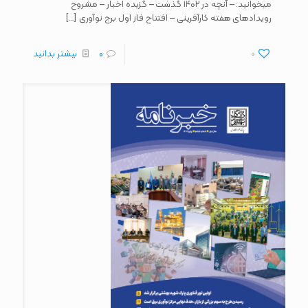
میخوانید: – آنچه در ۱۴۰۲ گذشت – گزیده اخبار – مشروح
[…]
رویدادهای هفته کارآفرینی – افتتاح فاز اول برج نوآوری
0
0
بیشتر بدانید