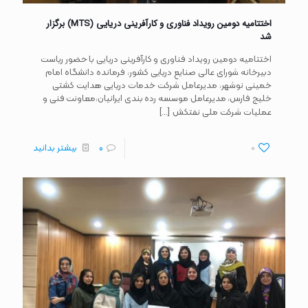
اختتامیه دومین رویداد فناوری و کارآفرینی دریایی (MTS) برگزار
شد
اختتامیه دومین رویداد فناوری و کارآفرینی دریایی با حضور ریاست
دبیرخانه شورای عالی صنایع دریایی کشور، فرمانده دانشگاه امام
خمینی نوشهر، مدیرعامل شرکت خدمات دریایی هدایت کشتی
خلیج فارس، مدیرعامل موسسه رده بندی ایرانیان،معاونت فنی و
[…]
عملیات شرکت ملی نفتکش
0
0
بیشتر بدانید