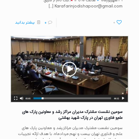
۲۹ شهریورماه
ساعت ۱۰ تا ۱۲
ثبت نام از طریق:
[…]
Karafarinjodishapoor@gmail.com
0
0
بیشتر بدانید
سومین نشست مشترک مدیران مراکز رشد و معاونین پارک های
علم‌و فناوری تهران در پارک شهید بهشتی
سومین نشست مشترک مدیران مراکز رشد و معاونین پارک های
علم و فناوری تهران بیست و نهم مردادماه، با هدف ارائه تجربیات