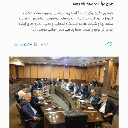
طرح نوآ ۲ به نیمه راه رسید
دومین طرح نوآی دانشگاه شهید بهشتی بصورت تقاضامحور با
تمرکز بر دریافت چالشها و محورهای موضوعی مشخص از سمت
سازمانها و شرکت ها به ایستگاه انتخاب و تعیین طرح های اولیه
[…]
در مراکز نواوری رسید. سارا پناهی دبیر اجرایی دومین
0
0
بیشتر بدانید