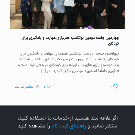
چهارمین جلسه دومین بوتکمپ هنر،بازی،مهارت و یادگیری برای
کودکان
چهارمین جلسه دومین بوتکمپ هنر،بازی،مهارت و یادگیری برای
کودکان پنجشنبه ۹ شهریور با تدریس دکتر شقایق هاشمی شکفته
و با موضوع بازی های تاب آورانه برای کودکان در محل پارک علم و
[…]
فناوری دانشگاه شهید بهشتی برگزار گردید . در
0
0
بیشتر بدانید
اگر علاقه مند هستید از خدمات ما استفاده کنید،
منتظر نمانید و
راهنمای ثبت نام
را مشاهده کنید