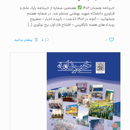
خبرنامه زمستان ۱۴۰۲
هفتمین شماره از خبرنامه پارک علم و
فناوری دانشگاه شهید بهشتی منتشر شد. در شماره هفتم
میخوانید: – آنچه در ۱۴۰۲ گذشت – گزیده اخبار – مشروح
[…]
رویدادهای هفته کارآفرینی – افتتاح فاز اول برج نوآوری
0
0
بیشتر بدانید