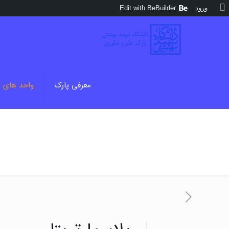
درباره
ورود
Edit with BeBuilder
وردپرس
معرفی پارک
واحد های 