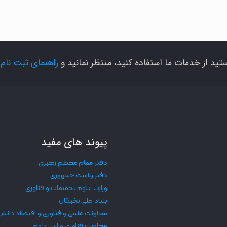
تید از خدمات ما استفاده کنید، منتظر نمانید و
راهنمای ثبت نام
ر
پیوند های مفید
دفتر مقام معظم رهبری
دفتر ریاست جمهوری
وزارت علوم تحقیقات و فناوری
بنیاد ملی نخبگان
معاونت علمی و فناوری و اقتصاد دانش
معاونت فناوری وزارت علوم