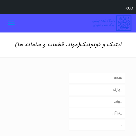
ورود
اپتیک و فوتونیک(مواد، قطعات و سامانه ها)
همه
_پارک
_رشد
_نوآور
.