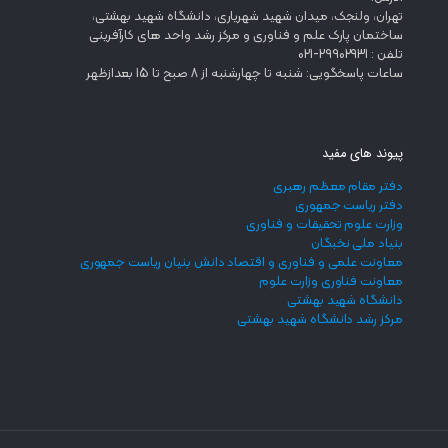
تهران، ولنجک، میدان شهید شهریاری، دانشگاه شهید بهشتی،
ساختمان پارک علم و فناوری و مرکز رشد واحد های کارآفرینی
تلفن : 29902931-021
ساعات پاسخگویی: شنبه تا چهارشنبه از 8 صبح تا 15 بعدازظهر
پیوند های مفید
دفتر مقام معظم رهبری
دفتر ریاست جمهوری
وزارت علوم تحقیقات و فناوری
بنیاد ملی نخبگان
معاونت علمی و فناوری و اقتصاد دانش بنیان ریاست جمهوری
معاونت فناوری وزارت علوم
دانشگاه شهید بهشتی
مرکز رشد دانشگاه شهید بهشتی