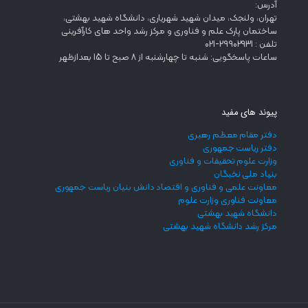
آدرس:
تهران، ولنجک، میدان شهید شهریاری، دانشگاه شهید بهشتی،
ساختمان پارک علم و فناوری و مرکز رشد واحد های کارآفرینی
تلفن : 29902931-021
ساعات پاسخگویی: شنبه تا چهارشنبه از 8 صبح تا 15 بعدازظهر
پیوند های مفید
دفتر مقام معظم رهبری
دفتر ریاست جمهوری
وزارت علوم تحقیقات و فناوری
بنیاد ملی نخبگان
معاونت علمی و فناوری و اقتصاد دانش بنیان ریاست جمهوری
معاونت فناوری وزارت علوم
دانشگاه شهید بهشتی
مرکز رشد دانشگاه شهید بهشتی