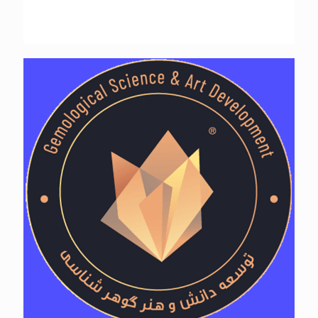
شرکت توسعه دانش و هنر گوهرشناسی