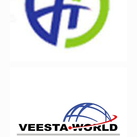
ویستا جهان