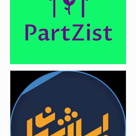
مهندسی توسعه فناوری ایماژ نهان