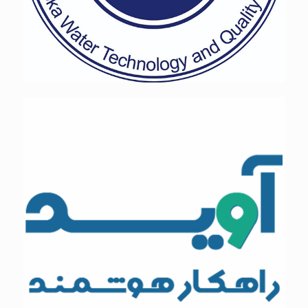
راهکار هوشمند آوید