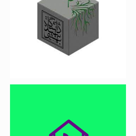
هوشمند سازان پارت زیست