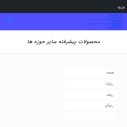
ورود
محصولات پیشرفته سایر حوزه ها
همه
_پارک
_رشد
_نوآور
.