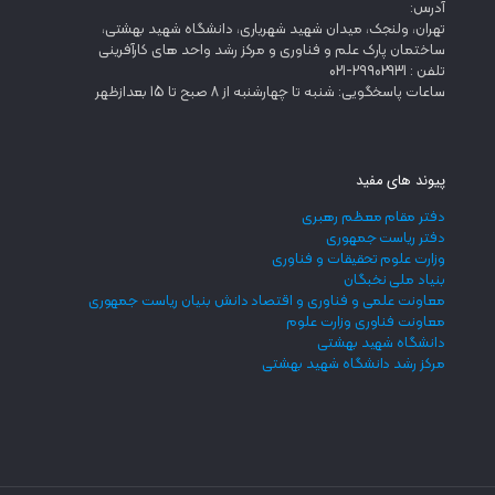
آدرس:
تهران، ولنجک، میدان شهید شهریاری، دانشگاه شهید بهشتی،
ساختمان پارک علم و فناوری و مرکز رشد واحد های کارآفرینی
تلفن : 29902931-021
ساعات پاسخگویی: شنبه تا چهارشنبه از 8 صبح تا 15 بعدازظهر
پیوند های مفید
دفتر مقام معظم رهبری
دفتر ریاست جمهوری
وزارت علوم تحقیقات و فناوری
بنیاد ملی نخبگان
معاونت علمی و فناوری و اقتصاد دانش بنیان ریاست جمهوری
معاونت فناوری وزارت علوم
دانشگاه شهید بهشتی
مرکز رشد دانشگاه شهید بهشتی