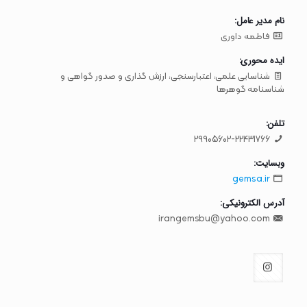
نام مدیر عامل:
فاطمه داوری
ایده محوری:
شناسایی علمی، اعتبارسنجی، ارزش گذاری و صدور گواهی و
شناسنامه گوهرها
تلفن:
29905602-22431766
وبسایت:
gemsa.ir
آدرس الکترونیکی:
irangemsbu@yahoo.com