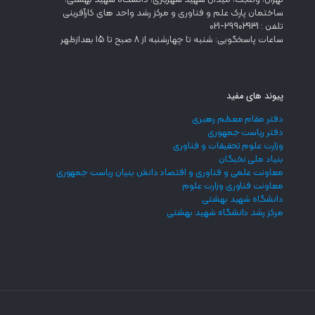
تهران، ولنجک، میدان شهید شهریاری، دانشگاه شهید بهشتی،
ساختمان پارک علم و فناوری و مرکز رشد واحد های کارآفرینی
تلفن : 29902931-021
ساعات پاسخگویی: شنبه تا چهارشنبه از 8 صبح تا 15 بعدازظهر
پیوند های مفید
دفتر مقام معظم رهبری
دفتر ریاست جمهوری
وزارت علوم تحقیقات و فناوری
بنیاد ملی نخبگان
معاونت علمی و فناوری و اقتصاد دانش بنیان ریاست جمهوری
معاونت فناوری وزارت علوم
دانشگاه شهید بهشتی
مرکز رشد دانشگاه شهید بهشتی