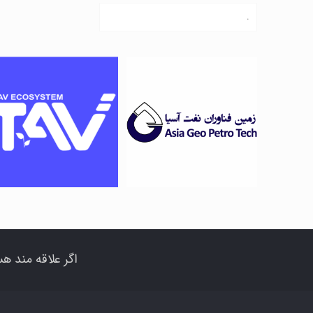
.
توسعه نرم افزار
شتابدهنده
بر پایه مدیریت
صنعت نفت و
داده و هوش
انرژی تاو
مصنوعی در
صنعت نفت
اگر علاقه مند هس