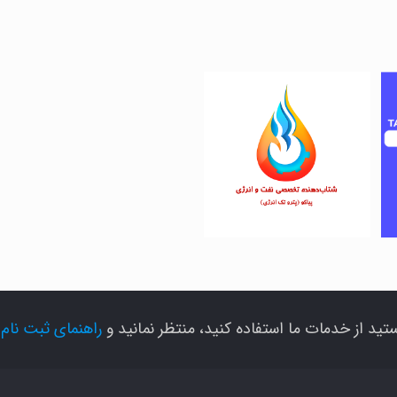
برهان تک
اریس اروند
تید از خدمات ما استفاده کنید، منتظر نمانید و
راهنمای ثبت نام
ر