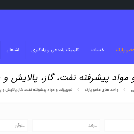
عضو پارک
خدمات
کلینیک یاددهی و یادگیری
اشتغال
 مواد پیشرفته نفت، گاز، پالایش و 
ی
واحد های عضو پارک
تجهیزات و مواد پیشرفته نفت، گاز، پالایش و 
_رشد
_نوآور