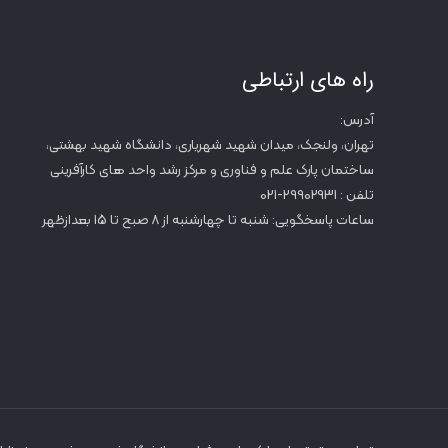
راه های ارتباطی
آدرس:
تهران، ولنجک، میدان شهید شهریاری، دانشگاه شهید بهشتی،
ساختمان پارک علم و فناوری و مرکز رشد واحد های کارآفرینی
تلفن : 29902931-021
ساعات پاسخگویی: شنبه تا چهارشنبه از 8 صبح تا 15 بعدازظهر