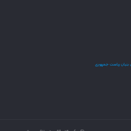
 بنیان ریاست جمهوری