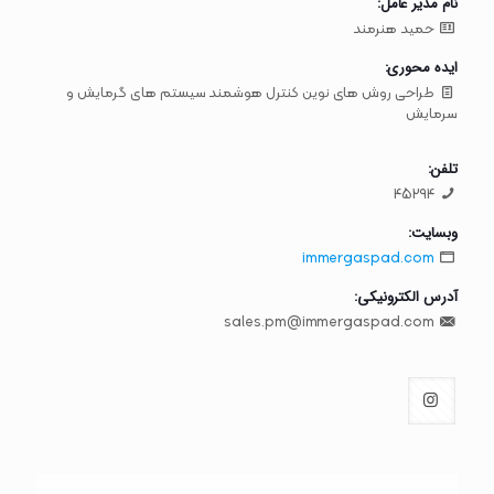
نام مدیر عامل:
حمید هنرمند
ایده محوری:
طراحی روش های نوین کنترل هوشمند سیستم های گرمایش و
سرمایش
تلفن:
45294
وبسایت:
immergaspad.com
آدرس الکترونیکی:
sales.pm@immergaspad.com