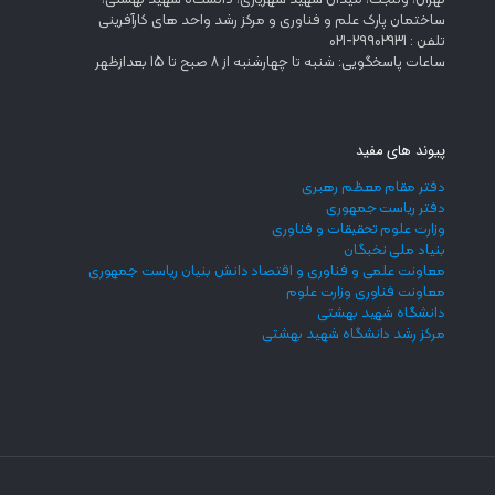
تهران، ولنجک، میدان شهید شهریاری، دانشگاه شهید بهشتی،
ساختمان پارک علم و فناوری و مرکز رشد واحد های کارآفرینی
تلفن : 29902931-021
ساعات پاسخگویی: شنبه تا چهارشنبه از 8 صبح تا 15 بعدازظهر
پیوند های مفید
دفتر مقام معظم رهبری
دفتر ریاست جمهوری
وزارت علوم تحقیقات و فناوری
بنیاد ملی نخبگان
معاونت علمی و فناوری و اقتصاد دانش بنیان ریاست جمهوری
معاونت فناوری وزارت علوم
دانشگاه شهید بهشتی
مرکز رشد دانشگاه شهید بهشتی