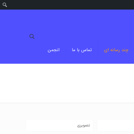
جستج
چند رسانه ای
تماس با ما
انجمن
تصویری