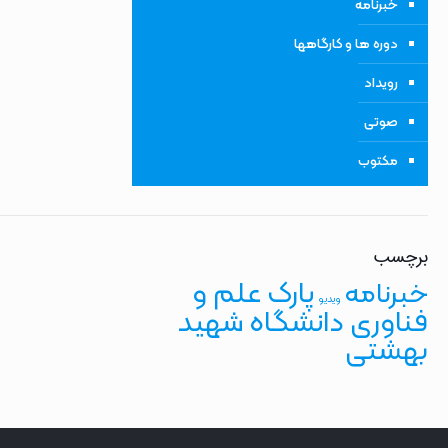
خبرنامه
دوره ها و کارگاهها
رویداد
صوتی
مکتوب
برچسب
پارک علم و
خبرنامه
ویدیو
فناوری دانشگاه شهید
بهشتی