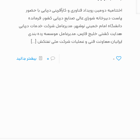
اختتامیه دومین رویداد فناوری و کارآفرینی دریایی با حضور
ریاست دبیرخانه شورای عالی صنایع دریایی کشور، فرمانده
دانشگاه امام خمینی نوشهر، مدیرعامل شرکت خدمات دریایی
هدایت کشتی خلیج فارس، مدیرعامل موسسه رده بندی
[…]
ایرانیان،معاونت فنی و عملیات شرکت ملی نفتکش
0
0
بیشتر بدانید