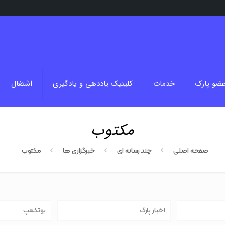
عضو پارک
خدمات
کلینیک یاددهی و یادگیری
اشتغال
مکتوب
صفحه اصلی
چند رسانه ای
خبرگزاری ها
مکتوب
اخبار پارک
بوتکمپ