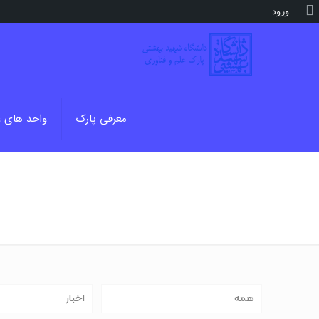
درباره
ورود
وردپرس
معرفی پارک
واحد های 
همه
اخبار