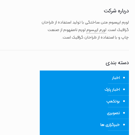
درباره شرکت
لورم ایپسوم متن ساختگی با تولید استفاده از طراحان
لورم ایپسوم
گرافیک است.
لورم نامفهوم از صنعت
چاپ و با استفاده از طراحان گرافیک است.
دسته بندی
اخبار
اخبار پارک
بوتکمپ
تصویری
خبرگزاری ها