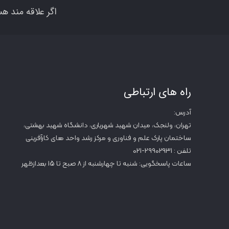
اگر علاقه مند هس
راه های ارتباطی
آدرس:
تهران، ولنجک، میدان شهید شهریاری، دانشگاه شهید بهشتی،
ساختمان پارک علم و فناوری و مرکز رشد واحد های کارآفرینی
تلفن : 29902931-021
ساعات پاسخگویی: شنبه تا چهارشنبه از 8 صبح تا 15 بعدازظهر