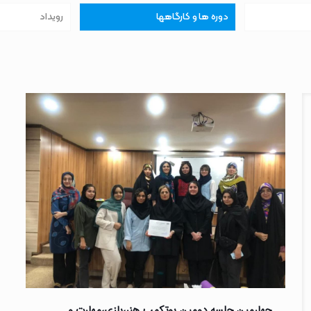
دوره ها و کارگاهها
رویداد
چهارمین جلسه دومین بوتکمپ هنر،بازی،مهارت و