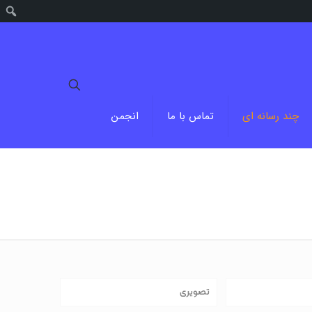
جستج
چند رسانه ای
تماس با ما
انجمن
تصویری