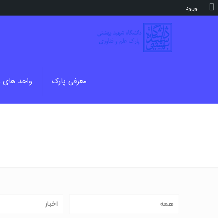
درباره
ورود
وردپرس
معرفی پارک
واحد های 
همه
اخبار