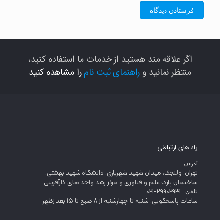
اگر علاقه مند هستید از خدمات ما استفاده کنید،
منتظر نمانید و
راهنمای ثبت نام
را مشاهده کنید
راه های ارتباطی
آدرس:
تهران، ولنجک، میدان شهید شهریاری، دانشگاه شهید بهشتی،
ساختمان پارک علم و فناوری و مرکز رشد واحد های کارآفرینی
تلفن : 29902931-021
ساعات پاسخگویی: شنبه تا چهارشنبه از 8 صبح تا 15 بعدازظهر