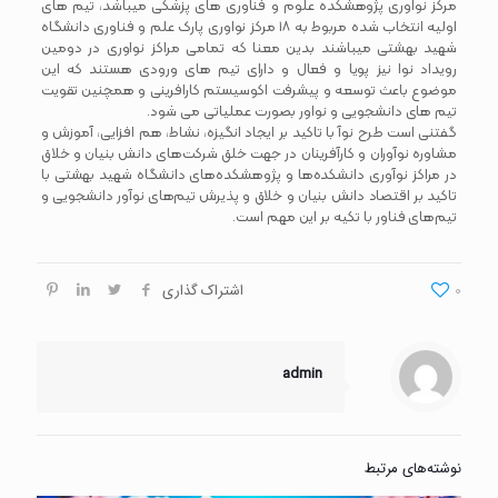
مرکز نواوری پژوهشکده علوم و فناوری های پزشکی میباشد، تیم های
اولیه انتخاب شده مربوط به ۱۸ مرکز نواوری پارک علم و فناوری دانشگاه
شهید بهشتی میباشند بدین معنا که تمامی مراکز نواوری در دومین
رویداد نوا نیز پویا و فعال و دارای تیم های ورودی هستند که این
موضوع باعث توسعه و پیشرفت اکوسیستم کارافرینی و همچنین تقویت
تیم های دانشجویی و نواور بصورت عملیاتی می شود.
گفتنی است طرح نوآ با تاکید بر ایجاد انگیزه، نشاط، هم افزایی، آموزش و
مشاوره نوآوران و کارآفرینان در جهت خلق شرکت‌های دانش بنیان و خلاق
در مراکز نوآوری دانشکده‌ها و پژوهشکده‌های دانشگاه شهید بهشتی با
تاکید بر اقتصاد دانش بنیان و خلاق و پذیرش تیم‌های نوآور دانشجویی و
تیم‌های فناور با تکیه بر این مهم است.
0
اشتراک گذاری
admin
نوشته‌های مرتبط