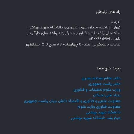
راه های ارتباطی
آدرس:
تهران، ولنجک، میدان شهید شهریاری، دانشگاه شهید بهشتی،
ساختمان پارک علم و فناوری و مرکز رشد واحد های کارآفرینی
تلفن : 29902931-021
ساعات پاسخگویی: شنبه تا چهارشنبه از 8 صبح تا 15 بعدازظهر
پیوند های مفید
دفتر مقام معظم رهبری
دفتر ریاست جمهوری
وزارت علوم تحقیقات و فناوری
بنیاد ملی نخبگان
معاونت علمی و فناوری و اقتصاد دانش بنیان ریاست جمهوری
معاونت فناوری وزارت علوم
دانشگاه شهید بهشتی
مرکز رشد دانشگاه شهید بهشتی