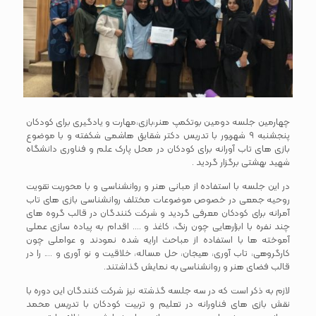
چهارمین جلسه دومین بوتکمپ هنر،بازی،مهارت و یادگیری برای کودکان
پنجشنبه ۹ شهریور با تدریس دکتر شقایق هاشمی شکفته و با موضوع
بازی های تاب آورانه برای کودکان در محل پارک علم و فناوری دانشگاه
شهید بهشتی برگزار گردید .
در این جلسه با استفاده از مبانی هنر و روانشناسی و با محوریت تقویت
روحیه جمعی در خصوص موضوعات مختلف روانشناسی بازی های تاب
آمرانه برای کودکان معرفی گردید و شرکت کنندگان در قالب گروه های
چند نفره با ابزارهایی چون رنگ، کاغذ و …. اقدام به پیاده سازی عملی
آموخته ها با استفاده از مباحث ارایه شده نمودند و عواملی چون
کارگروهی، تاب آوری، هیجان، حل مساله، خلاقیت و نو آوری و …. را در
قالب فضای هنر و روانشناسی به نمایش گذاشتند.
لازم به ذکر است که در سه جلسه گذشته نیز شرکت کنندگان این دوره با
نقش بازی های فناورانه در تعلیم و تربیت کودکان با تدریس محمد