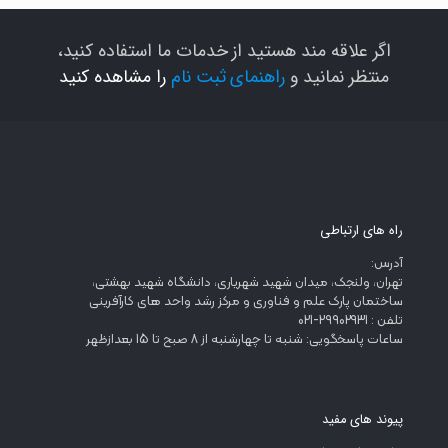
اگر علاقه مند هستید از خدمات ما استفاده کنید،
منتظر نمانید و
راهنمای ثبت نام
را مشاهده کنید
راه های ارتباطی
آدرس:
تهران، ولنجک، میدان شهید شهریاری، دانشگاه شهید بهشتی،
ساختمان پارک علم و فناوری و مرکز رشد واحد های کارآفرینی
تلفن : 29902931-021
ساعات پاسخگویی: شنبه تا چهارشنبه از 8 صبح تا 15 بعدازظهر
پیوند های مفید