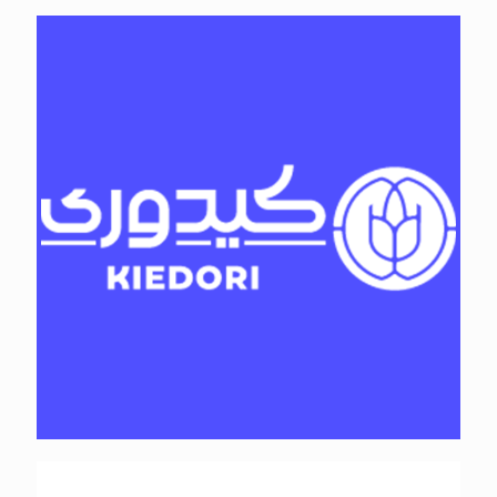
امید کاران سبز اندیش کاسپین