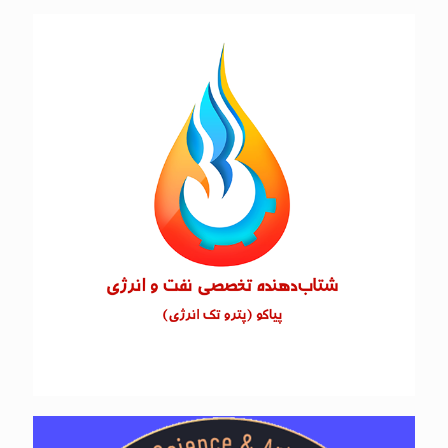
برهان تک اریس اروند