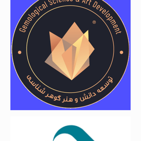
شرکت توسعه دانش و هنر گوهرشناسی
هوشمند اول بهشتی(هاب)