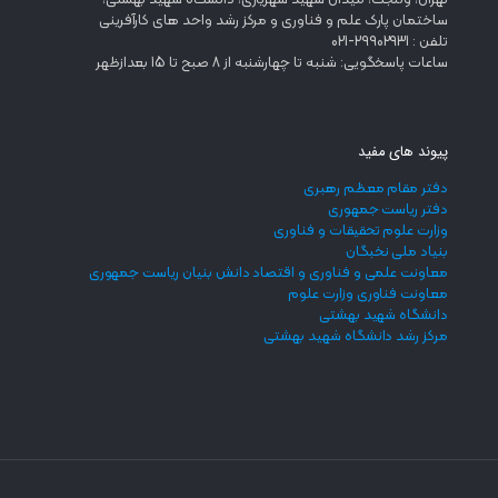
تهران، ولنجک، میدان شهید شهریاری، دانشگاه شهید بهشتی،
ساختمان پارک علم و فناوری و مرکز رشد واحد های کارآفرینی
تلفن : 29902931-021
ساعات پاسخگویی: شنبه تا چهارشنبه از 8 صبح تا 15 بعدازظهر
پیوند های مفید
دفتر مقام معظم رهبری
دفتر ریاست جمهوری
وزارت علوم تحقیقات و فناوری
بنیاد ملی نخبگان
معاونت علمی و فناوری و اقتصاد دانش بنیان ریاست جمهوری
معاونت فناوری وزارت علوم
دانشگاه شهید بهشتی
مرکز رشد دانشگاه شهید بهشتی