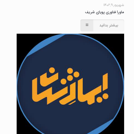
شهریور ۹, ۱۴۰۲
ماورا فناوری پویای شریف
بیشتر بدانید