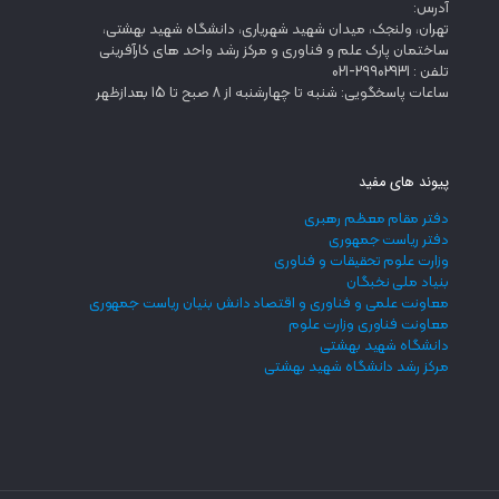
آدرس:
تهران، ولنجک، میدان شهید شهریاری، دانشگاه شهید بهشتی،
ساختمان پارک علم و فناوری و مرکز رشد واحد های کارآفرینی
تلفن : 29902931-021
ساعات پاسخگویی: شنبه تا چهارشنبه از 8 صبح تا 15 بعدازظهر
پیوند های مفید
دفتر مقام معظم رهبری
دفتر ریاست جمهوری
وزارت علوم تحقیقات و فناوری
بنیاد ملی نخبگان
معاونت علمی و فناوری و اقتصاد دانش بنیان ریاست جمهوری
معاونت فناوری وزارت علوم
دانشگاه شهید بهشتی
مرکز رشد دانشگاه شهید بهشتی