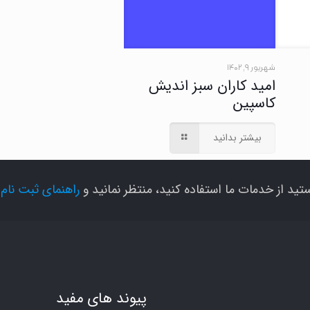
شهریور ۹, ۱۴۰۲
امید کاران سبز اندیش
کاسپین
بیشتر بدانید
تید از خدمات ما استفاده کنید، منتظر نمانید و
راهنمای ثبت نام
ر
پیوند های مفید