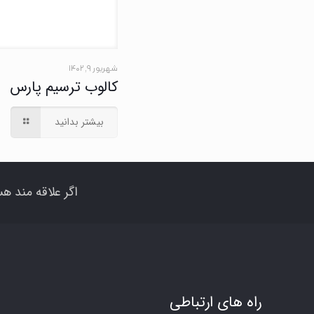
شهریور ۹, ۱۴۰۲
کالوب ترسیم پارس
بیشتر بدانید
اگر علاقه مند هس
راه های ارتباطی