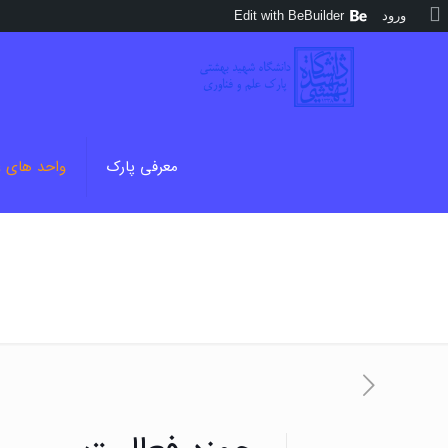
درباره
ورود
Edit with BeBuilder
وردپرس
معرفی پارک
واحد های 