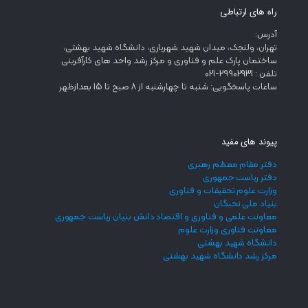
راه های ارتباطی
آدرس:
تهران، ولنجک، میدان شهید شهریاری، دانشگاه شهید بهشتی،
ساختمان پارک علم و فناوری و مرکز رشد واحد های کارآفرینی
تلفن : 29902931-021
ساعات پاسخگویی: شنبه تا چهارشنبه از 8 صبح تا 15 بعدازظهر
پیوند های مفید
دفتر مقام معظم رهبری
دفتر ریاست جمهوری
وزارت علوم تحقیقات و فناوری
بنیاد ملی نخبگان
معاونت علمی و فناوری و اقتصاد دانش بنیان ریاست جمهوری
معاونت فناوری وزارت علوم
دانشگاه شهید بهشتی
مرکز رشد دانشگاه شهید بهشتی