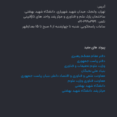
آدرس:
تهران، ولنجک، میدان شهید شهریاری، دانشگاه شهید بهشتی،
ساختمان پارک علم و فناوری و مرکز رشد واحد های کارآفرینی
تلفن : 29902931-021
ساعات پاسخگویی: شنبه تا چهارشنبه از 8 صبح تا 15 بعدازظهر
پیوند های مفید
دفتر مقام معظم رهبری
دفتر ریاست جمهوری
وزارت علوم تحقیقات و فناوری
بنیاد ملی نخبگان
معاونت علمی و فناوری و اقتصاد دانش بنیان ریاست جمهوری
معاونت فناوری وزارت علوم
دانشگاه شهید بهشتی
مرکز رشد دانشگاه شهید بهشتی