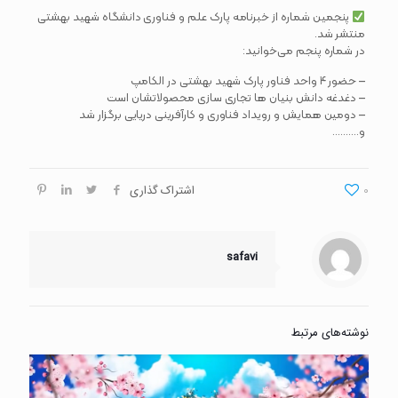
پنجمین شماره از خبرنامه پارک علم و فناوری دانشگاه شهید بهشتی
منتشر شد.
در شماره پنجم می‌خوانید:
– حضور ۴ واحد فناور پارک شهید بهشتی در الکامپ
– دغدغه دانش بنیان ها تجاری سازی محصولاتشان است
– دومین همایش و رویداد فناوری و کارآفرینی دریایی برگزار شد
و……….
0
اشتراک گذاری
safavi
نوشته‌های مرتبط