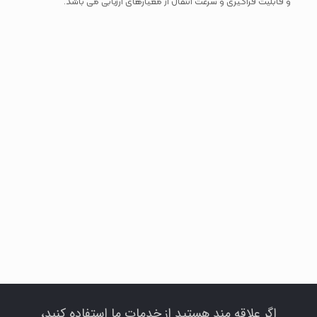
و قابلیت فراگیری و سرعت انتقال از معیارهای ارزیابی می باشد.
اگر علاقه مند هستید از خدمات ما استفاده کنید،