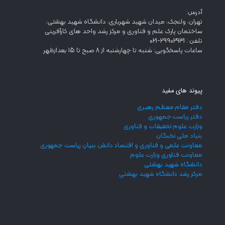
آدرس:
تهران، ولنجک، میدان شهید شهریاری، دانشگاه شهید بهشتی،
ساختمان پارک علم و فناوری و مرکز رشد واحد های کارآفرینی
تلفن : 29902931-021
ساعات پاسخگویی: شنبه تا چهارشنبه از 8 صبح تا 15 بعدازظهر
پیوند های مفید
دفتر مقام معظم رهبری
دفتر ریاست جمهوری
وزارت علوم تحقیقات و فناوری
بنیاد ملی نخبگان
معاونت علمی و فناوری و اقتصاد دانش بنیان ریاست جمهوری
معاونت فناوری وزارت علوم
دانشگاه شهید بهشتی
مرکز رشد دانشگاه شهید بهشتی