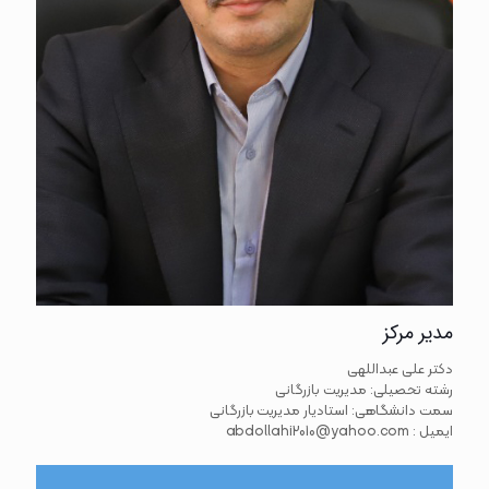
مدیر مرکز
دکتر علی عبداللهی
رشته تحصیلی: مدیریت بازرگانی
سمت دانشگاهی: استادیار مدیریت بازرگانی
ایمیل : abdollahi2010@yahoo.com