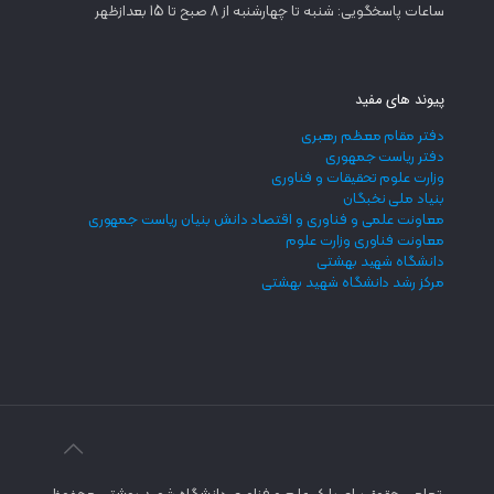
ساعات پاسخگویی: شنبه تا چهارشنبه از 8 صبح تا 15 بعدازظهر
پیوند های مفید
دفتر مقام معظم رهبری
دفتر ریاست جمهوری
وزارت علوم تحقیقات و فناوری
بنیاد ملی نخبگان
معاونت علمی و فناوری و اقتصاد دانش بنیان ریاست جمهوری
معاونت فناوری وزارت علوم
دانشگاه شهید بهشتی
مرکز رشد دانشگاه شهید بهشتی