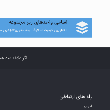
اسامی واحدهای زیر مجموعه
1. فناوری و کیفیت اب فوکا- ایده محوری:طراحی و ساخت سامانه پایش و دیتالاگرهای منابع آب زیرزمینی
اگر علاقه مند هس
راه های ارتباطی
آدرس: