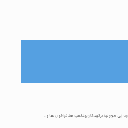
ت آپی، طرح نوآ، برگزیدگان‌بوتکمپ ها، فراخوان ها و...