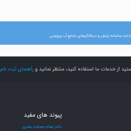
تید از خدمات ما استفاده کنید، منتظر نمانید و
راهنمای ثبت نام
ر
پیوند های مفید
دفتر مقام معظم رهبری