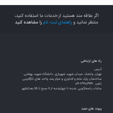
اگر علاقه مند هستید از خدمات ما استفاده کنید،
منتظر نمانید و
راهنمای ثبت نام
را مشاهده کنید
راه های ارتباطی
آدرس:
تهران، ولنجک، میدان شهید شهریاری، دانشگاه شهید بهشتی،
ساختمان پارک علم و فناوری و مرکز رشد واحد های کارآفرینی
تلفن : 29902931-021
ساعات پاسخگویی: شنبه تا چهارشنبه از 8 صبح تا 15 بعدازظهر
پیوند های مفید