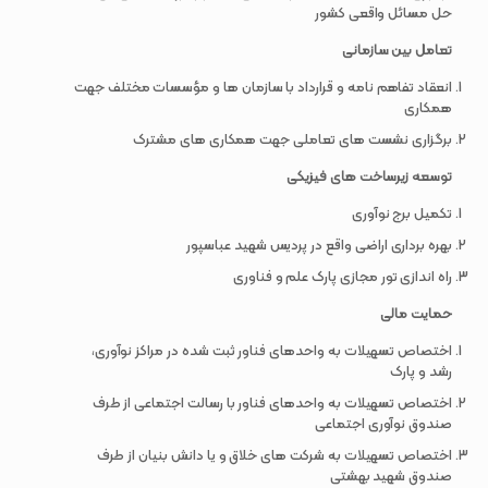
حل مسائل واقعی کشور
تعامل بین سازمانی
انعقاد تفاهم نامه و قرارداد با سازمان ها و مؤسسات مختلف جهت
همکاری
برگزاری نشست های تعاملی جهت همکاری های مشترک
توسعه زیرساخت های فیزیکی
تکمیل برج نوآوری
بهره برداری اراضی واقع در پردیس شهید عباسپور
راه اندازی تور مجازی پارک علم و فناوری
حمایت مالی
اختصاص تسهیلات به واحدهای فناور ثبت شده در مراکز نوآوری،
رشد و پارک
اختصاص تسهیلات به واحدهای فناور با رسالت اجتماعی از طرف
صندوق نوآوری اجتماعی
اختصاص تسهیلات به شرکت های خلاق و یا دانش بنیان از طرف
صندوق شهید بهشتی